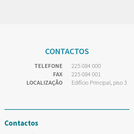
CONTACTOS
TELEFONE
225 084 000
FAX
225 084 001
LOCALIZAÇÃO
Edifício Principal, piso 3
Contactos