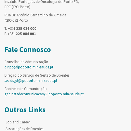
Instituto Português de Oncologia do Porto FG,
EPE (IPO-Porto)
Rua Dr. António Bernardino de Almeida
4200-072 Porto
T. +351
225 084 000
F. +351
225 084 001
Fale Connosco
Conselho de Administração
diripo@ipoporto.min-saude.pt
Direção do Serviço de Gestão de Doentes
sec.dsgd@ipoporto.min-saude.pt
Gabinete de Comunicação
gabinetedecomunicacao@ipoporto.min-saude.pt
Outros Links
Job and Career
Associações de Doentes