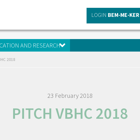
LOGIN
BEM-ME-KER
CATION AND RESEARCH
BHC 2018
23 February 2018
PITCH VBHC 2018