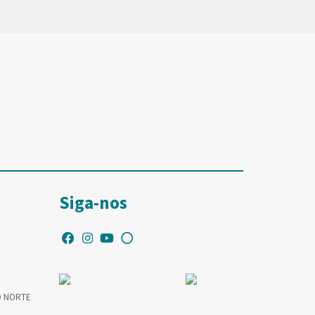
Siga-nos
O NORTE