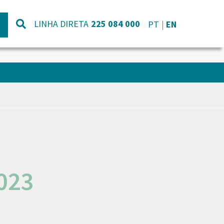
LINHA DIRETA
225 084 000
PT
EN
023