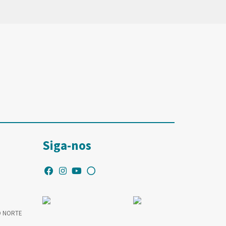
Siga-nos
O NORTE