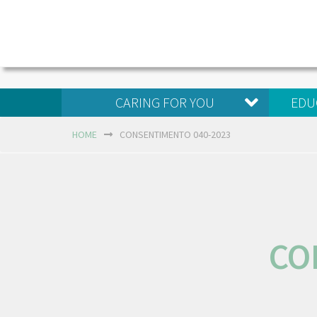
CARING FOR YOU
EDU
HOME
CONSENTIMENTO 040-2023
CO