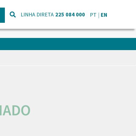
LINHA DIRETA
225 084 000
PT
EN
MADO