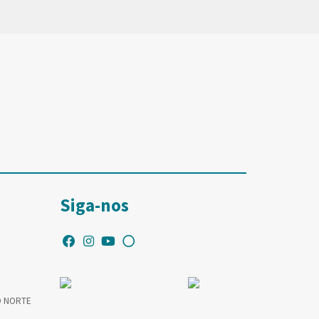
Siga-nos
O NORTE