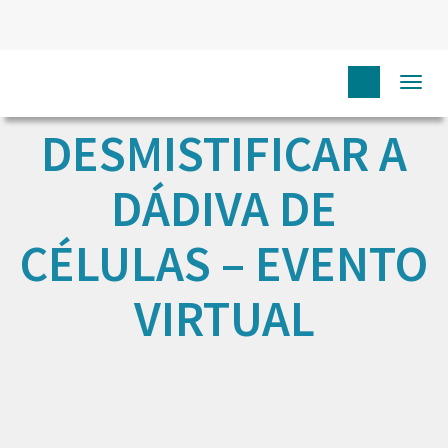
Togg
navi
DESMISTIFICAR A
DÁDIVA DE
CÉLULAS – EVENTO
VIRTUAL