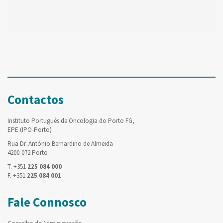
Contactos
Instituto Português de Oncologia do Porto FG,
EPE (IPO-Porto)
Rua Dr. António Bernardino de Almeida
4200-072 Porto
T. +351
225 084 000
F. +351
225 084 001
Fale Connosco