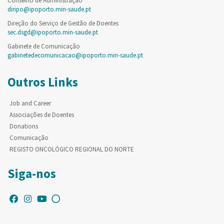
Conselho de Administração
diripo@ipoporto.min-saude.pt
Direção do Serviço de Gestão de Doentes
sec.dsgd@ipoporto.min-saude.pt
Gabinete de Comunicação
gabinetedecomunicacao@ipoporto.min-saude.pt
Outros Links
Job and Career
Associações de Doentes
Donations
Comunicação
REGISTO ONCOLÓGICO REGIONAL DO NORTE
Siga-nos