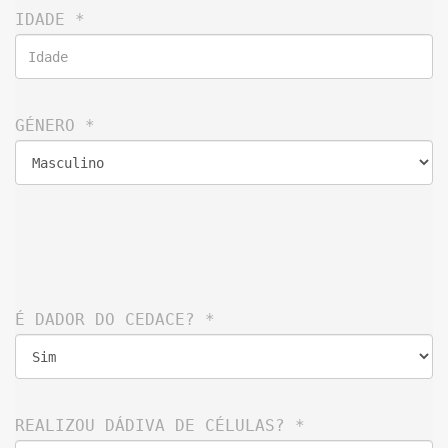
IDADE 
*
GÉNERO 
*
É DADOR DO CEDACE? 
*
REALIZOU DÁDIVA DE CÉLULAS? 
*