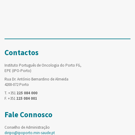
Contactos
Instituto Português de Oncologia do Porto FG,
EPE (IPO-Porto)
Rua Dr. António Bernardino de Almeida
4200-072 Porto
T. +351
225 084 000
F. +351
225 084 001
Fale Connosco
Conselho de Administração
diripo@ipoporto.min-saude.pt