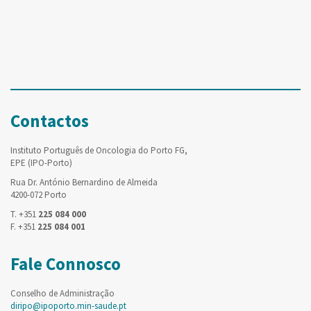
Contactos
Instituto Português de Oncologia do Porto FG,
EPE (IPO-Porto)
Rua Dr. António Bernardino de Almeida
4200-072 Porto
T. +351
225 084 000
F. +351
225 084 001
Fale Connosco
Conselho de Administração
diripo@ipoporto.min-saude.pt