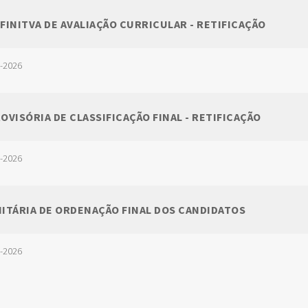
EFINITVA DE AVALIAÇÃO CURRICULAR - RETIFICAÇÃO
4-2026
ROVISÓRIA DE CLASSIFICAÇÃO FINAL - RETIFICAÇÃO
4-2026
NITÁRIA DE ORDENAÇÃO FINAL DOS CANDIDATOS
4-2026