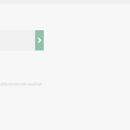
o@ipoporto.min-saude.pt