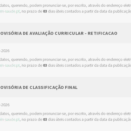
idatos, querendo, podem pronunciar-se, por escrito, através do endereço elet
in-saude.pt
, no prazo de
03
dias úteis contados a partir da data da publicaçã
ROVISÓRIA DE AVALIAÇÃO CURRICULAR - RETIFICACAO
3-2026
idatos, querendo, podem pronunciar-se, por escrito, através do endereço elet
in-saude.pt
, no prazo de
03
dias úteis contados a partir da data da publicaçã
ROVISÓRIA DE CLASSIFICAÇÃO FINAL
4-2026
idatos, querendo, podem pronunciar-se, por escrito, através do endereço elet
in-saude.pt
, no prazo de
03
dias úteis contados a partir da data da publicaçã