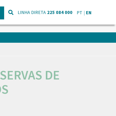
LINHA DIRETA
225 084 000
PT
EN
ESERVAS DE
OS