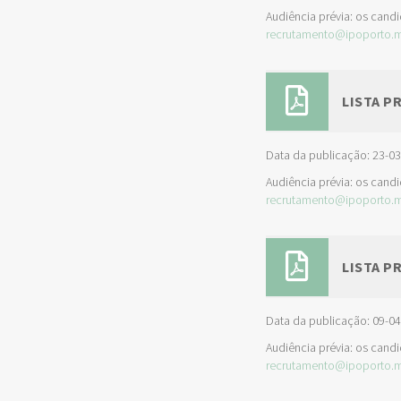
Audiência prévia: os cand
recrutamento@ipoporto.m
LISTA P
Data da publicação: 23-0
Audiência prévia: os cand
recrutamento@ipoporto.m
LISTA P
Data da publicação: 09-0
Audiência prévia: os cand
recrutamento@ipoporto.m