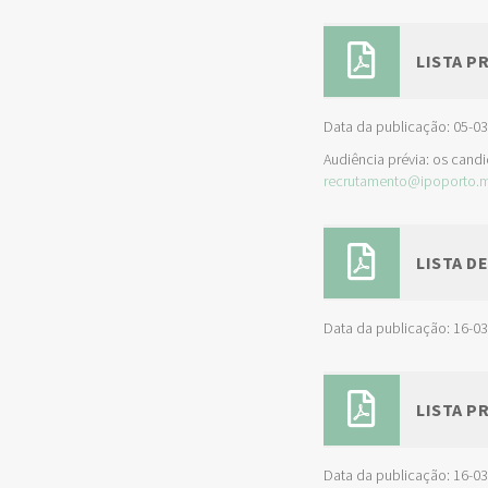
LISTA P
Data da publicação: 05-0
Audiência prévia: os cand
recrutamento@ipoporto.m
LISTA D
Data da publicação: 16-0
LISTA P
Data da publicação: 16-0