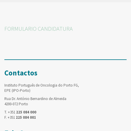
FORMULARIO CANDIDATURA
Contactos
Instituto Português de Oncologia do Porto FG,
EPE (IPO-Porto)
Rua Dr. António Bernardino de Almeida
4200-072 Porto
T. +351
225 084 000
F. +351
225 084 001