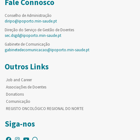
Fale Connosco
Conselho de Administração
diripo@ipoporto.min-saude.pt
Direção do Serviço de Gestão de Doentes
sec.dsgd@ipoporto.min-saude.pt
Gabinete de Comunicação
gabinetedecomunicacao@ipoporto.min-saude.pt
Outros Links
Job and Career
Associações de Doentes
Donations
Comunicação
REGISTO ONCOLÓGICO REGIONAL DO NORTE
Siga-nos