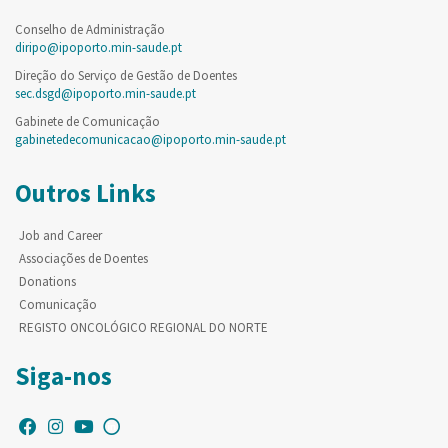
Conselho de Administração
diripo@ipoporto.min-saude.pt
Direção do Serviço de Gestão de Doentes
sec.dsgd@ipoporto.min-saude.pt
Gabinete de Comunicação
gabinetedecomunicacao@ipoporto.min-saude.pt
Outros Links
Job and Career
Associações de Doentes
Donations
Comunicação
REGISTO ONCOLÓGICO REGIONAL DO NORTE
Siga-nos