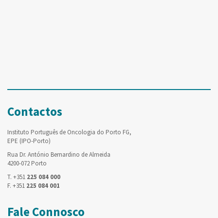
Contactos
Instituto Português de Oncologia do Porto FG,
EPE (IPO-Porto)
Rua Dr. António Bernardino de Almeida
4200-072 Porto
T. +351
225 084 000
F. +351
225 084 001
Fale Connosco