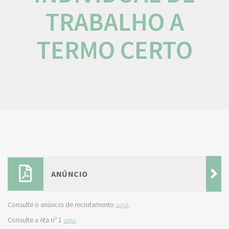
TRABALHO A
TERMO CERTO
ANÚNCIO
Consulte o anúncio de recrutamento
aqui
.
Consulte a Ata nº 1
aqui