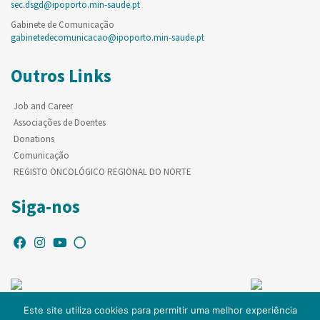
sec.dsgd@ipoporto.min-saude.pt
Gabinete de Comunicação
gabinetedecomunicacao@ipoporto.min-saude.pt
Outros Links
Job and Career
Associações de Doentes
Donations
Comunicação
REGISTO ONCOLÓGICO REGIONAL DO NORTE
Siga-nos
Este site utiliza cookies para permitir uma melhor experiência