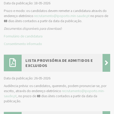
Data da publicação: 18-05-2026
Prazo e modo: os candidatos devem remeter a candidatura através do
endereço eletrónico
recrutamento@ipoporto.min-saude.pt
no prazo de
03
dias úteis contados a partir da data da publicação.
Documentos disponíveis para download:
Formulário de candidatura
Consentimento informado
LISTA PROVISÓRIA DE ADMITIDOS E
EXCLUIDOS
Data da publicação: 26-05-2026
Audiência prévia: os candidatos, querendo, podem pronunciar-se, por
escrito, através do endereço eletrónico
recrutamento@ipoporto.min-
saude.pt
, no prazo de
03
dias úteis contados a partir da data da
publicação.