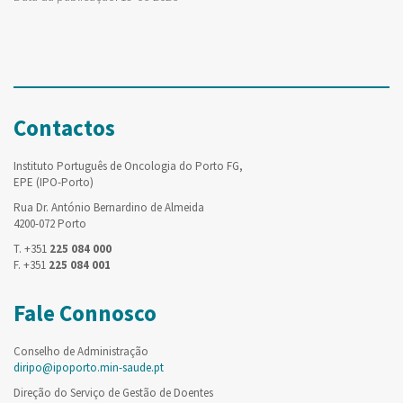
Contactos
Instituto Português de Oncologia do Porto FG,
EPE (IPO-Porto)
Rua Dr. António Bernardino de Almeida
4200-072 Porto
T. +351
225 084 000
F. +351
225 084 001
Fale Connosco
Conselho de Administração
diripo@ipoporto.min-saude.pt
Direção do Serviço de Gestão de Doentes