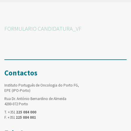
FORMULARIO CANDIDATURA_VF
Contactos
Instituto Português de Oncologia do Porto FG,
EPE (IPO-Porto)
Rua Dr. António Bernardino de Almeida
4200-072 Porto
T. +351
225 084 000
F. +351
225 084 001