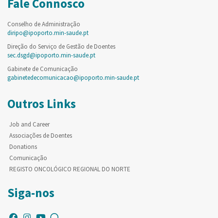
Fale Connosco
Conselho de Administração
diripo@ipoporto.min-saude.pt
Direção do Serviço de Gestão de Doentes
sec.dsgd@ipoporto.min-saude.pt
Gabinete de Comunicação
gabinetedecomunicacao@ipoporto.min-saude.pt
Outros Links
Job and Career
Associações de Doentes
Donations
Comunicação
REGISTO ONCOLÓGICO REGIONAL DO NORTE
Siga-nos