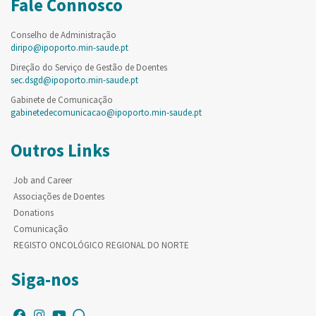
Fale Connosco
Conselho de Administração
diripo@ipoporto.min-saude.pt
Direção do Serviço de Gestão de Doentes
sec.dsgd@ipoporto.min-saude.pt
Gabinete de Comunicação
gabinetedecomunicacao@ipoporto.min-saude.pt
Outros Links
Job and Career
Associações de Doentes
Donations
Comunicação
REGISTO ONCOLÓGICO REGIONAL DO NORTE
Siga-nos