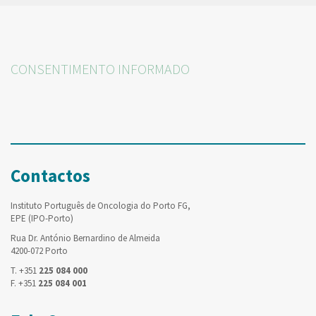
CONSENTIMENTO INFORMADO
Contactos
Instituto Português de Oncologia do Porto FG,
EPE (IPO-Porto)
Rua Dr. António Bernardino de Almeida
4200-072 Porto
T. +351
225 084 000
F. +351
225 084 001