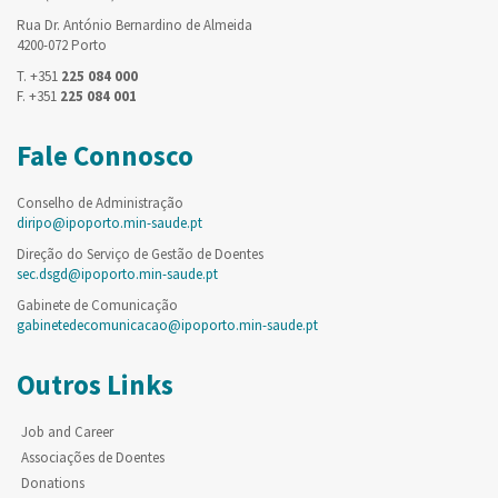
Rua Dr. António Bernardino de Almeida
4200-072 Porto
T. +351
225 084 000
F. +351
225 084 001
Fale Connosco
Conselho de Administração
diripo@ipoporto.min-saude.pt
Direção do Serviço de Gestão de Doentes
sec.dsgd@ipoporto.min-saude.pt
Gabinete de Comunicação
gabinetedecomunicacao@ipoporto.min-saude.pt
Outros Links
Job and Career
Associações de Doentes
Donations