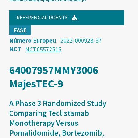
REFERENCIAR DOENTE
FASE
Número Europeu
2022-000928-37
NCT
NCT05572515
64007957MMY3006
MajesTEC-9
A Phase 3 Randomized Study
Comparing Teclistamab
Monotherapy Versus
Pomalidomide, Bortezomib,