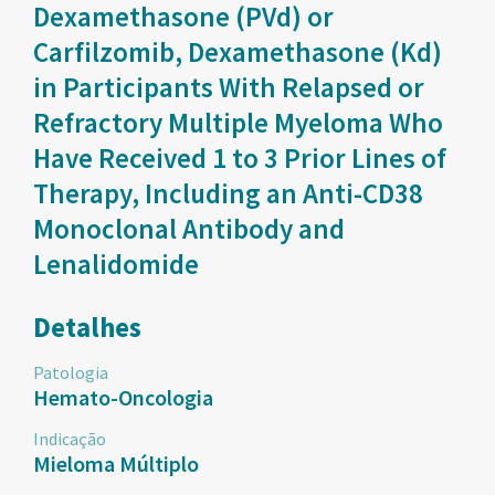
Dexamethasone (PVd) or
Carfilzomib, Dexamethasone (Kd)
in Participants With Relapsed or
Refractory Multiple Myeloma Who
Have Received 1 to 3 Prior Lines of
Therapy, Including an Anti-CD38
Monoclonal Antibody and
Lenalidomide
Detalhes
Patologia
Hemato-Oncologia
Indicação
Mieloma Múltiplo