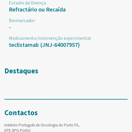
Estadio da Doença
Refractário ou Recaída
Biomarcador
-
Medicamento/intervenção experimental
teclistamab (JNJ-64007957)
Destaques
Contactos
Instituto Português de Oncologia do Porto FG,
EPE (IPO-Porto)