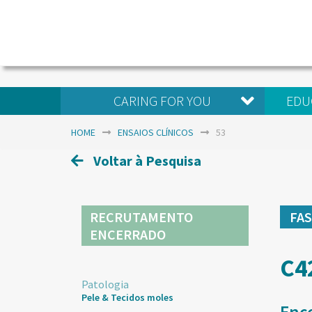
CARING FOR YOU
EDU
HOME
ENSAIOS CLÍNICOS
53
Voltar à Pesquisa
RECRUTAMENTO
FA
ENCERRADO
C4
Patologia
Pele & Tecidos moles