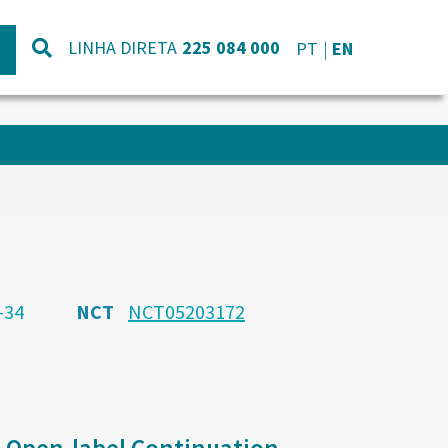
LINHA DIRETA
225 084 000
PT
EN
-34
NCT
NCT05203172