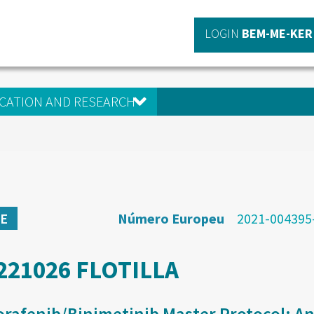
LOGIN
BEM-ME-KER
CATION AND RESEARCH
Número Europeu
2021-004395
SE
221026 FLOTILLA