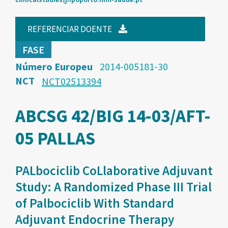
REFERENCIAR DOENTE
FASE
Número Europeu
2014-005181-30
NCT
NCT02513394
ABCSG 42/BIG 14-03/AFT-
05 PALLAS
PALbociclib CoLlaborative Adjuvant
Study: A Randomized Phase III Trial
of Palbociclib With Standard
Adjuvant Endocrine Therapy