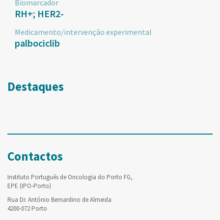
Biomarcador
RH+; HER2-
Medicamento/intervenção experimental
palbociclib
Destaques
Contactos
Instituto Português de Oncologia do Porto FG,
EPE (IPO-Porto)
Rua Dr. António Bernardino de Almeida
4200-072 Porto