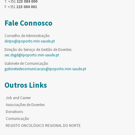
T. +351
225 084 000
F. +351
225 084 001
Fale Connosco
Conselho de Administração
diripo@ipoporto.min-saude.pt
Direção do Serviço de Gestão de Doentes
sec.dsgd@ipoporto.min-saude.pt
Gabinete de Comunicação
gabinetedecomunicacao@ipoporto.min-saude.pt
Outros Links
Job and Career
Associações de Doentes
Donations
Comunicação
REGISTO ONCOLÓGICO REGIONAL DO NORTE