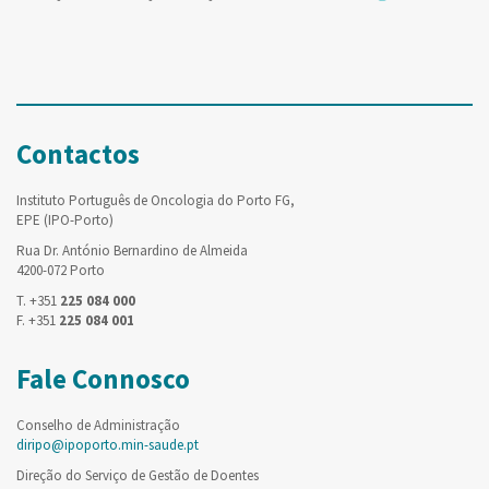
Contactos
Instituto Português de Oncologia do Porto FG,
EPE (IPO-Porto)
Rua Dr. António Bernardino de Almeida
4200-072 Porto
T. +351
225 084 000
F. +351
225 084 001
Fale Connosco
Conselho de Administração
diripo@ipoporto.min-saude.pt
Direção do Serviço de Gestão de Doentes