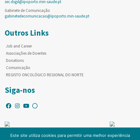
sec.dsgd@ipoporto.min-saude.pt
Gabinete de Comunicação
gabinetedecomunicacao@ipoporto.min-saude.pt
Outros Links
Job and Career
Associações de Doentes
Donations
Comunicação
REGISTO ONCOLÓGICO REGIONAL DO NORTE
Siga-nos
Este site utiliza cookies para permitir uma melhor experiência