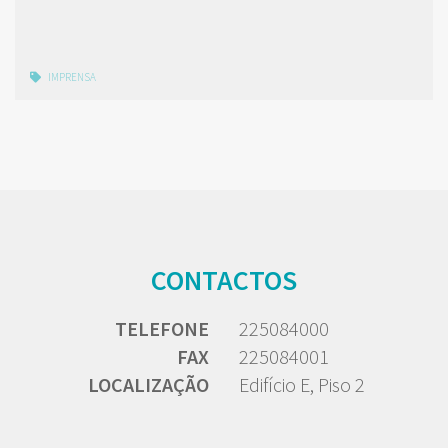
IMPRENSA
CONTACTOS
TELEFONE
225084000
FAX
225084001
LOCALIZAÇÃO
Edifício E, Piso 2