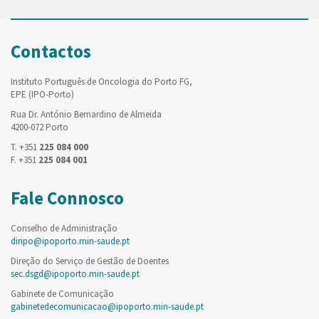
Contactos
Instituto Português de Oncologia do Porto FG,
EPE (IPO-Porto)
Rua Dr. António Bernardino de Almeida
4200-072 Porto
T. +351
225 084 000
F. +351
225 084 001
Fale Connosco
Conselho de Administração
diripo@ipoporto.min-saude.pt
Direção do Serviço de Gestão de Doentes
sec.dsgd@ipoporto.min-saude.pt
Gabinete de Comunicação
gabinetedecomunicacao@ipoporto.min-saude.pt