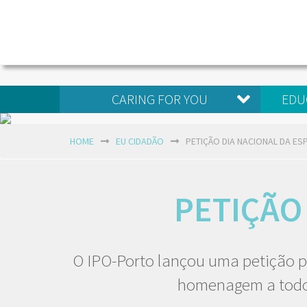
CARING FOR YOU
EDU
HOME
EU CIDADÃO
PETIÇÃO DIA NACIONAL DA E
PETIÇÃO
O IPO-Porto lançou uma petição p
homenagem a todos