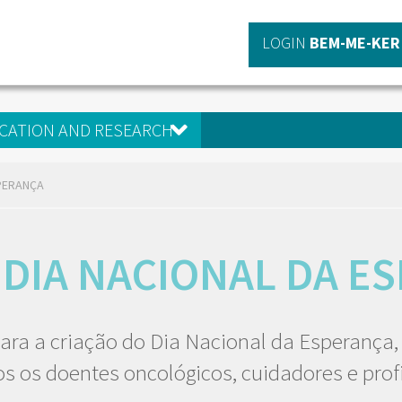
LOGIN
BEM-ME-KER
CATION AND RESEARCH
SPERANÇA
 DIA NACIONAL DA E
ara a criação do Dia Nacional da Esperança, 
 os doentes oncológicos, cuidadores e profi