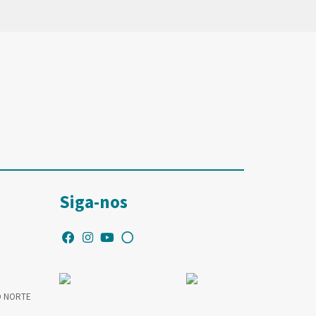
Siga-nos
O NORTE