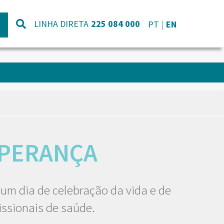
LINHA DIRETA
225 084 000
PT
EN
SPERANÇA
um dia de celebração da vida e de
ssionais de saúde.