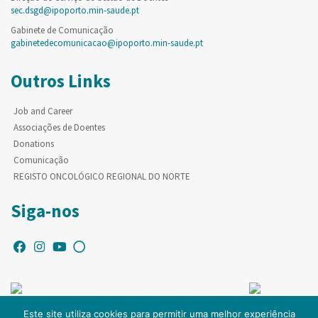
sec.dsgd@ipoporto.min-saude.pt
Gabinete de Comunicação
gabinetedecomunicacao@ipoporto.min-saude.pt
Outros Links
Job and Career
Associações de Doentes
Donations
Comunicação
REGISTO ONCOLÓGICO REGIONAL DO NORTE
Siga-nos
Este site utiliza cookies para permitir uma melhor experiência