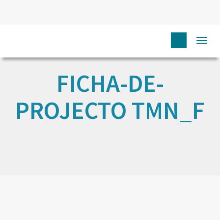
Togg
navi
FICHA-DE-
PROJECTO TMN_F