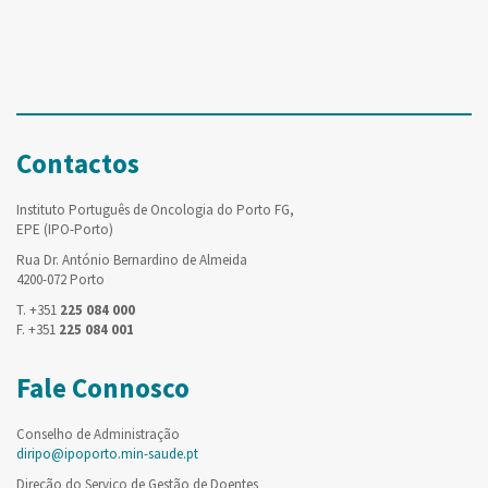
Contactos
Instituto Português de Oncologia do Porto FG,
EPE (IPO-Porto)
Rua Dr. António Bernardino de Almeida
4200-072 Porto
T. +351
225 084 000
F. +351
225 084 001
Fale Connosco
Conselho de Administração
diripo@ipoporto.min-saude.pt
Direção do Serviço de Gestão de Doentes