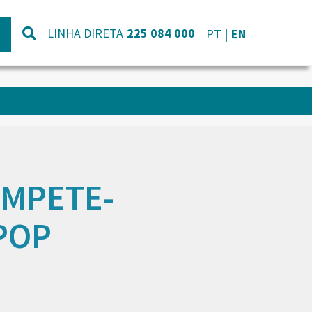
LINHA DIRETA
225 084 000
PT
EN
MPETE-
POP