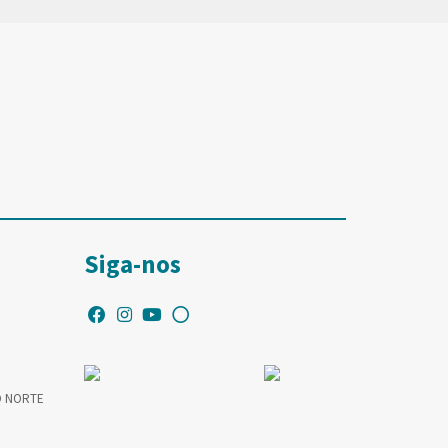
Siga-nos
O NORTE