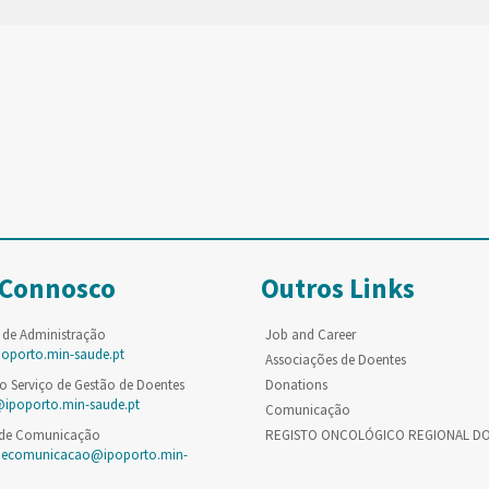
 Connosco
Outros Links
 de Administração
Job and Career
poporto.min-saude.pt
Associações de Doentes
o Serviço de Gestão de Doentes
Donations
@ipoporto.min-saude.pt
Comunicação
 de Comunicação
REGISTO ONCOLÓGICO REGIONAL D
decomunicacao@ipoporto.min-