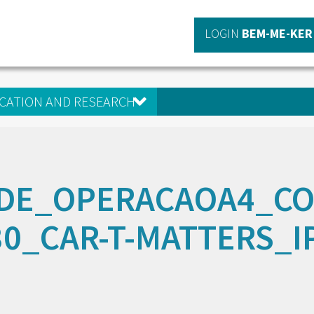
LOGIN
BEM-ME-KER
CATION AND RESEARCH
_DE_OPERACAOA4_CO
30_CAR-T-MATTERS_I