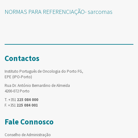
NORMAS PARA REFERENCIAÇÃO- sarcomas
Contactos
Instituto Português de Oncologia do Porto FG,
EPE (IPO-Porto)
Rua Dr. António Bernardino de Almeida
4200-072 Porto
T. +351
225 084 000
F. +351
225 084 001
Fale Connosco
Conselho de Administração