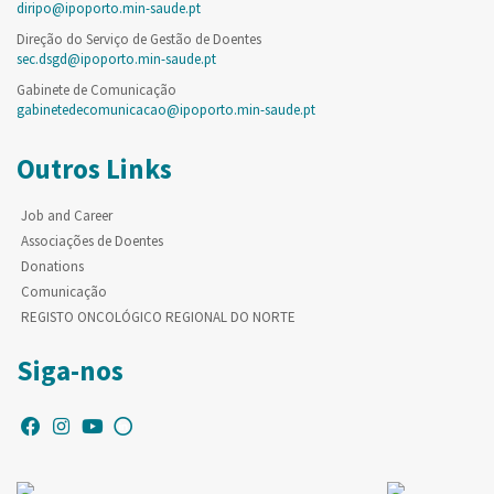
diripo@ipoporto.min-saude.pt
Direção do Serviço de Gestão de Doentes
sec.dsgd@ipoporto.min-saude.pt
Gabinete de Comunicação
gabinetedecomunicacao@ipoporto.min-saude.pt
Outros Links
Job and Career
Associações de Doentes
Donations
Comunicação
REGISTO ONCOLÓGICO REGIONAL DO NORTE
Siga-nos