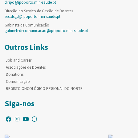
diripo@ipoporto.min-saude.pt
Direção do Serviço de Gestão de Doentes
sec.dsgd@ipoporto.min-saude.pt
Gabinete de Comunicação
gabinetedecomunicacao@ipoporto.min-saude.pt
Outros Links
Job and Career
Associações de Doentes
Donations
Comunicação
REGISTO ONCOLÓGICO REGIONAL DO NORTE
Siga-nos