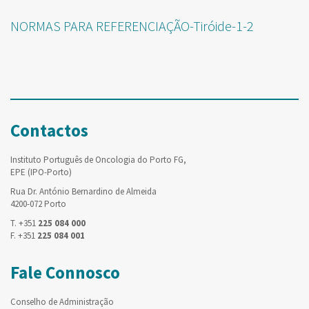
NORMAS PARA REFERENCIAÇÃO-Tiróide-1-2
Contactos
Instituto Português de Oncologia do Porto FG,
EPE (IPO-Porto)
Rua Dr. António Bernardino de Almeida
4200-072 Porto
T. +351
225 084 000
F. +351
225 084 001
Fale Connosco
Conselho de Administração