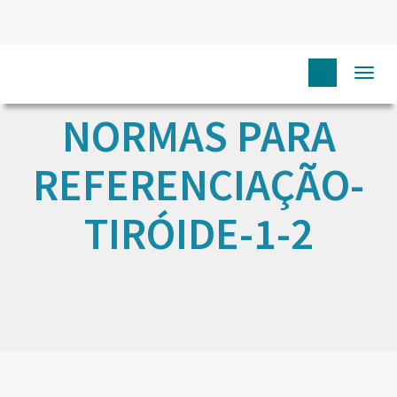
Togg
navi
NORMAS PARA
REFERENCIAÇÃO-
TIRÓIDE-1-2