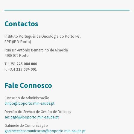
Contactos
Instituto Português de Oncologia do Porto FG,
EPE (IPO-Porto)
Rua Dr. António Bernardino de Almeida
4200-072 Porto
T. +351
225 084 000
F. +351
225 084 001
Fale Connosco
Conselho de Administração
diripo@ipoporto.min-saude.pt
Direção do Serviço de Gestão de Doentes
sec.dsgd@ipoporto.min-saude.pt
Gabinete de Comunicação
gabinetedecomunicacao@ipoporto.min-saude.pt