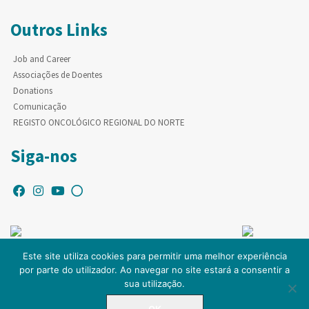
Outros Links
Job and Career
Associações de Doentes
Donations
Comunicação
REGISTO ONCOLÓGICO REGIONAL DO NORTE
Siga-nos
Este site utiliza cookies para permitir uma melhor experiência
por parte do utilizador. Ao navegar no site estará a consentir a
© Copyright IPO-PORTO. Todos os direitos reservados.
sua utilização.