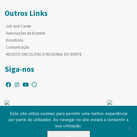
Outros Links
Job and Career
Associações de Doentes
Donations
Comunicação
REGISTO ONCOLÓGICO REGIONAL DO NORTE
Siga-nos
Este site utiliza cookies para permitir uma melhor experiência
por parte do utilizador. Ao navegar no site estará a consentir a
© Copyright IPO-PORTO. Todos os direitos reservados.
sua utilização.