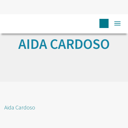
Togg
navi
AIDA CARDOSO
Aida Cardoso