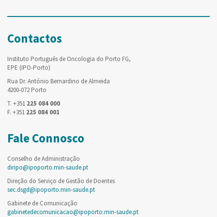
Contactos
Instituto Português de Oncologia do Porto FG,
EPE (IPO-Porto)
Rua Dr. António Bernardino de Almeida
4200-072 Porto
T. +351
225 084 000
F. +351
225 084 001
Fale Connosco
Conselho de Administração
diripo@ipoporto.min-saude.pt
Direção do Serviço de Gestão de Doentes
sec.dsgd@ipoporto.min-saude.pt
Gabinete de Comunicação
gabinetedecomunicacao@ipoporto.min-saude.pt