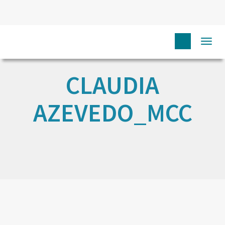
Togg
navi
CLAUDIA
AZEVEDO_MCC