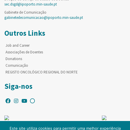
sec.dsgd@ipoporto.min-saude.pt
Gabinete de Comunicação
gabinetedecomunicacao@ipoporto.min-saude.pt
Outros Links
Job and Career
Associações de Doentes
Donations
Comunicação
REGISTO ONCOLÓGICO REGIONAL DO NORTE
Siga-nos
Este site utiliza cookies para permitir uma melhor experiência