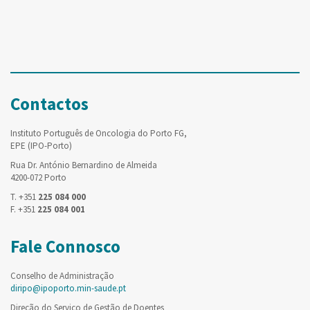
Contactos
Instituto Português de Oncologia do Porto FG,
EPE (IPO-Porto)
Rua Dr. António Bernardino de Almeida
4200-072 Porto
T. +351
225 084 000
F. +351
225 084 001
Fale Connosco
Conselho de Administração
diripo@ipoporto.min-saude.pt
Direção do Serviço de Gestão de Doentes