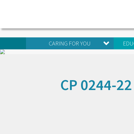
CARING FOR YOU
EDU
CP 0244-22