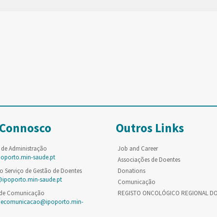
 Connosco
Outros Links
 de Administração
Job and Career
poporto.min-saude.pt
Associações de Doentes
o Serviço de Gestão de Doentes
Donations
@ipoporto.min-saude.pt
Comunicação
 de Comunicação
REGISTO ONCOLÓGICO REGIONAL D
decomunicacao@ipoporto.min-