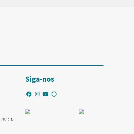
Siga-nos
O NORTE