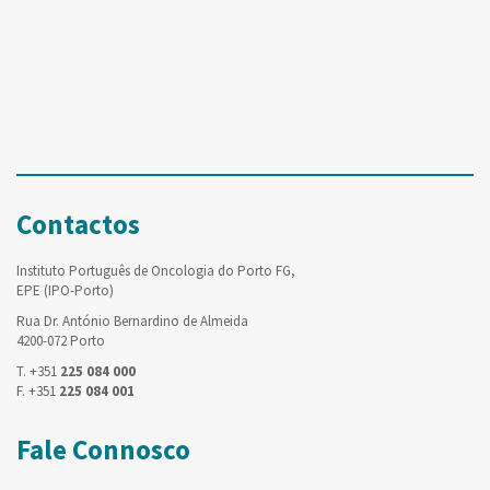
Contactos
Instituto Português de Oncologia do Porto FG,
EPE (IPO-Porto)
Rua Dr. António Bernardino de Almeida
4200-072 Porto
T. +351
225 084 000
F. +351
225 084 001
Fale Connosco