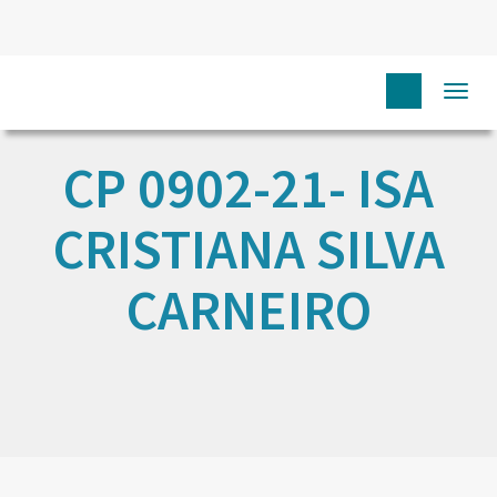
Togg
navi
CP 0902-21- ISA
CRISTIANA SILVA
CARNEIRO