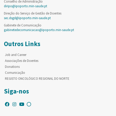
Conselho de Administração
diripo@ipoporto.min-saude.pt
Direção do Serviço de Gestão de Doentes
sec.dsgd@ipoporto.min-saude.pt
Gabinete de Comunicação
gabinetedecomunicacao@ipoporto.min-saude.pt
Outros Links
Job and Career
Associações de Doentes
Donations
Comunicação
REGISTO ONCOLÓGICO REGIONAL DO NORTE
Siga-nos