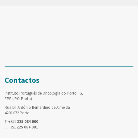
Contactos
Instituto Português de Oncologia do Porto FG,
EPE (IPO-Porto)
Rua Dr. António Bernardino de Almeida
4200-072 Porto
T. +351
225 084 000
F. +351
225 084 001