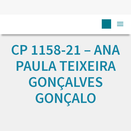
Togg
navi
CP 1158-21 – ANA
PAULA TEIXEIRA
GONÇALVES
GONÇALO