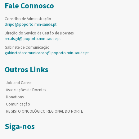
Fale Connosco
Conselho de Administração
diripo@ipoporto.min-saude.pt
Direção do Serviço de Gestão de Doentes
sec.dsgd@ipoporto.min-saude.pt
Gabinete de Comunicação
gabinetedecomunicacao@ipoporto.min-saude.pt
Outros Links
Job and Career
Associações de Doentes
Donations
Comunicação
REGISTO ONCOLÓGICO REGIONAL DO NORTE
Siga-nos