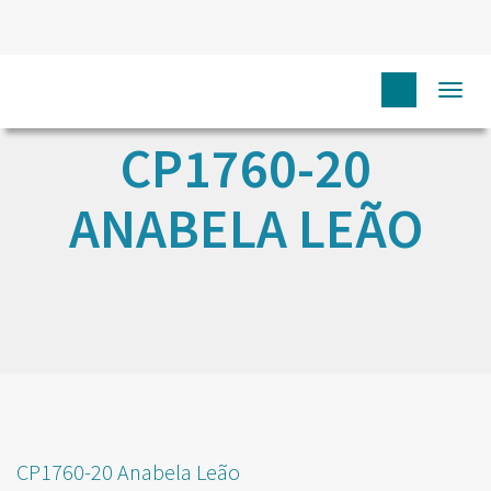
Togg
navi
CP1760-20
ANABELA LEÃO
CP1760-20 Anabela Leão