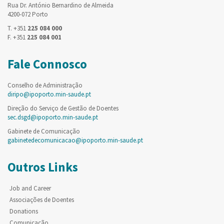
Rua Dr. António Bernardino de Almeida
4200-072 Porto
T. +351
225 084 000
F. +351
225 084 001
Fale Connosco
Conselho de Administração
diripo@ipoporto.min-saude.pt
Direção do Serviço de Gestão de Doentes
sec.dsgd@ipoporto.min-saude.pt
Gabinete de Comunicação
gabinetedecomunicacao@ipoporto.min-saude.pt
Outros Links
Job and Career
Associações de Doentes
Donations
Comunicação