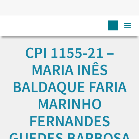
Togg
navi
CPI 1155-21 –
MARIA INÊS
BALDAQUE FARIA
MARINHO
FERNANDES
GUEDES BARBOSA