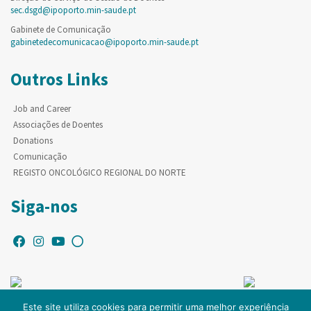
sec.dsgd@ipoporto.min-saude.pt
Gabinete de Comunicação
gabinetedecomunicacao@ipoporto.min-saude.pt
Outros Links
Job and Career
Associações de Doentes
Donations
Comunicação
REGISTO ONCOLÓGICO REGIONAL DO NORTE
Siga-nos
Este site utiliza cookies para permitir uma melhor experiência