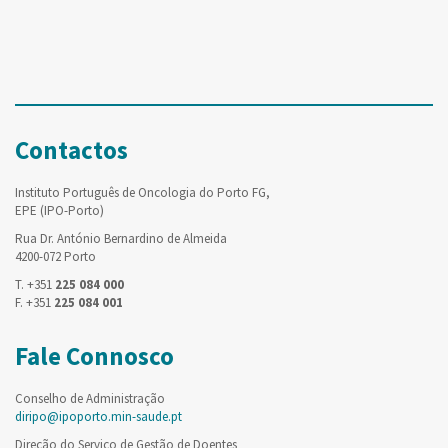
Contactos
Instituto Português de Oncologia do Porto FG,
EPE (IPO-Porto)
Rua Dr. António Bernardino de Almeida
4200-072 Porto
T. +351
225 084 000
F. +351
225 084 001
Fale Connosco
Conselho de Administração
diripo@ipoporto.min-saude.pt
Direção do Serviço de Gestão de Doentes