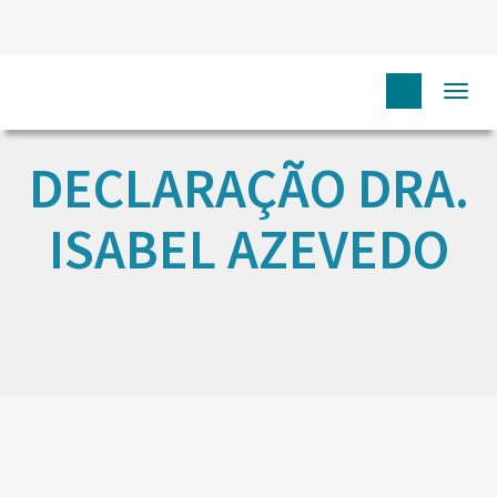
Togg
navi
DECLARAÇÃO DRA.
ISABEL AZEVEDO