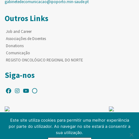
gabinetedecomunicacao@ipoporto.min-saude.pt
Outros Links
Job and Career
Associações de Doentes
Donations
Comunicação
REGISTO ONCOLÓGICO REGIONAL DO NORTE
Siga-nos
Este site utiliza cookies para permitir uma melhor experiência
por parte do utilizador. Ao navegar no site estará a consentir a
© Copyright IPO-PORTO. Todos os direitos reservados.
sua utilização.