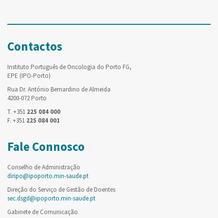
Contactos
Instituto Português de Oncologia do Porto FG,
EPE (IPO-Porto)
Rua Dr. António Bernardino de Almeida
4200-072 Porto
T. +351
225 084 000
F. +351
225 084 001
Fale Connosco
Conselho de Administração
diripo@ipoporto.min-saude.pt
Direção do Serviço de Gestão de Doentes
sec.dsgd@ipoporto.min-saude.pt
Gabinete de Comunicação