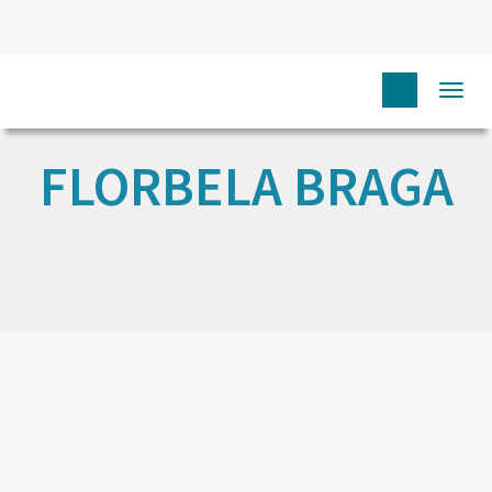
Togg
navi
FLORBELA BRAGA