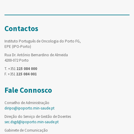
Contactos
Instituto Português de Oncologia do Porto FG,
EPE (IPO-Porto)
Rua Dr. António Bernardino de Almeida
4200-072 Porto
T. +351
225 084 000
F. +351
225 084 001
Fale Connosco
Conselho de Administração
diripo@ipoporto.min-saude.pt
Direção do Serviço de Gestão de Doentes
sec.dsgd@ipoporto.min-saude.pt
Gabinete de Comunicação