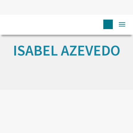
Togg
navi
ISABEL AZEVEDO