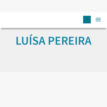
Togg
navi
LUÍSA PEREIRA