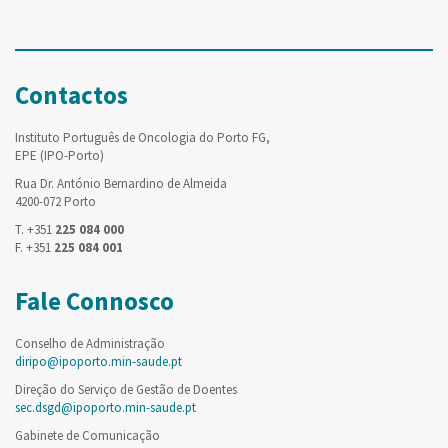
Contactos
Instituto Português de Oncologia do Porto FG,
EPE (IPO-Porto)
Rua Dr. António Bernardino de Almeida
4200-072 Porto
T. +351
225 084 000
F. +351
225 084 001
Fale Connosco
Conselho de Administração
diripo@ipoporto.min-saude.pt
Direção do Serviço de Gestão de Doentes
sec.dsgd@ipoporto.min-saude.pt
Gabinete de Comunicação