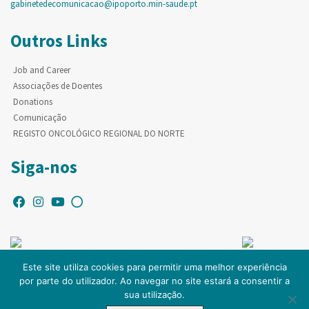
gabinetedecomunicacao@ipoporto.min-saude.pt
Outros Links
Job and Career
Associações de Doentes
Donations
Comunicação
REGISTO ONCOLÓGICO REGIONAL DO NORTE
Siga-nos
Este site utiliza cookies para permitir uma melhor experiência
por parte do utilizador. Ao navegar no site estará a consentir a
© Copyright IPO-PORTO. Todos os direitos reservados.
sua utilização.