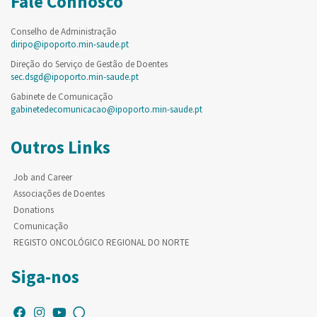
Fale Connosco
Conselho de Administração
diripo@ipoporto.min-saude.pt
Direção do Serviço de Gestão de Doentes
sec.dsgd@ipoporto.min-saude.pt
Gabinete de Comunicação
gabinetedecomunicacao@ipoporto.min-saude.pt
Outros Links
Job and Career
Associações de Doentes
Donations
Comunicação
REGISTO ONCOLÓGICO REGIONAL DO NORTE
Siga-nos