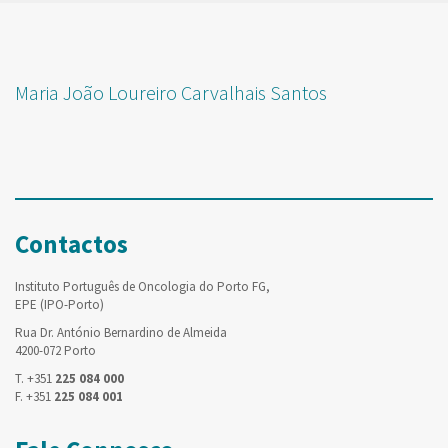
Maria João Loureiro Carvalhais Santos
Contactos
Instituto Português de Oncologia do Porto FG,
EPE (IPO-Porto)
Rua Dr. António Bernardino de Almeida
4200-072 Porto
T. +351
225 084 000
F. +351
225 084 001