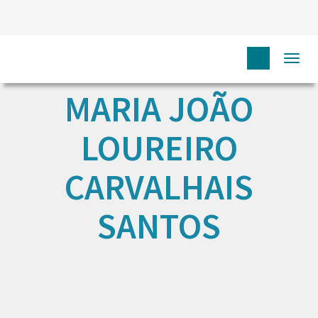
Togg
navi
MARIA JOÃO
LOUREIRO
CARVALHAIS
SANTOS