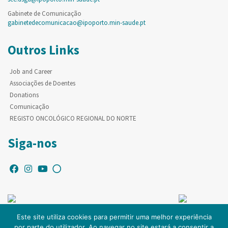
Gabinete de Comunicação
gabinetedecomunicacao@ipoporto.min-saude.pt
Outros Links
Job and Career
Associações de Doentes
Donations
Comunicação
REGISTO ONCOLÓGICO REGIONAL DO NORTE
Siga-nos
Este site utiliza cookies para permitir uma melhor experiência
por parte do utilizador. Ao navegar no site estará a consentir a