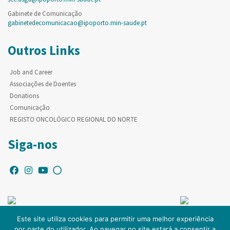
Gabinete de Comunicação
gabinetedecomunicacao@ipoporto.min-saude.pt
Outros Links
Job and Career
Associações de Doentes
Donations
Comunicação
REGISTO ONCOLÓGICO REGIONAL DO NORTE
Siga-nos
Este site utiliza cookies para permitir uma melhor experiência
por parte do utilizador. Ao navegar no site estará a consentir a