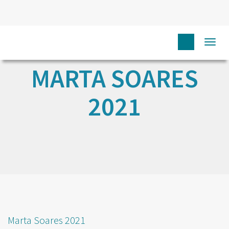
Togg
navi
MARTA SOARES
2021
Marta Soares 2021