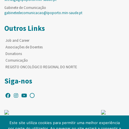
Gabinete de Comunicação
gabinetedecomunicacao@ipoporto.min-saude.pt
Outros Links
Job and Career
Associações de Doentes
Donations
Comunicação
REGISTO ONCOLÓGICO REGIONAL DO NORTE
Siga-nos
Este site utiliza cookies para permitir uma melhor experiência
por parte do utilizador. Ao navegar no site estará a consentir a