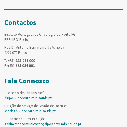
Contactos
Instituto Português de Oncologia do Porto FG,
EPE (IPO-Porto)
Rua Dr. António Bernardino de Almeida
4200-072 Porto
T. +351
225 084 000
F. +351
225 084 001
Fale Connosco
Conselho de Administração
diripo@ipoporto.min-saude.pt
Direção do Serviço de Gestão de Doentes
sec.dsgd@ipoporto.min-saude.pt
Gabinete de Comunicação
gabinetedecomunicacao@ipoporto.min-saude.pt