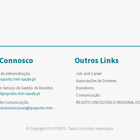
 Connosco
Outros Links
 de Administração
Job and Career
poporto.min-saude.pt
Associações de Doentes
o Serviço de Gestão de Doentes
Donations
@ipoporto.min-saude.pt
Comunicação
 de Comunicação
REGISTO ONCOLÓGICO REGIONAL D
decomunicacao@ipoporto.min-
© Copyright IPO-PORTO. Todos os direitos reservados.