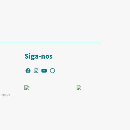
Siga-nos
O NORTE