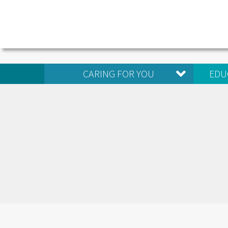
CARING FOR YOU
EDU