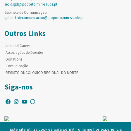
sec.dsgd@ipoporto.min-saude.pt
Gabinete de Comunicação
gabinetedecomunicacao@ipoporto.min-saude.pt
Outros Links
Job and Career
Associações de Doentes
Donations
Comunicação
REGISTO ONCOLÓGICO REGIONAL DO NORTE
Siga-nos
Este site utiliza cookies para permitir uma melhor experiência