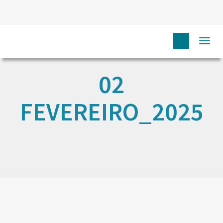
Togg
navi
02
FEVEREIRO_2025