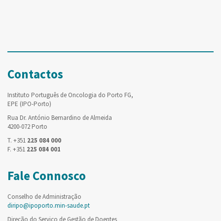
Contactos
Instituto Português de Oncologia do Porto FG,
EPE (IPO-Porto)
Rua Dr. António Bernardino de Almeida
4200-072 Porto
T. +351
225 084 000
F. +351
225 084 001
Fale Connosco
Conselho de Administração
diripo@ipoporto.min-saude.pt
Direção do Serviço de Gestão de Doentes