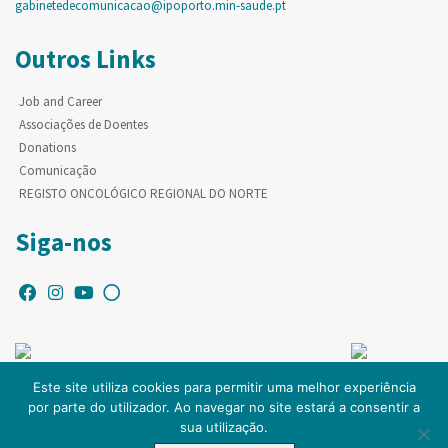
gabinetedecomunicacao@ipoporto.min-saude.pt
Outros Links
Job and Career
Associações de Doentes
Donations
Comunicação
REGISTO ONCOLÓGICO REGIONAL DO NORTE
Siga-nos
Este site utiliza cookies para permitir uma melhor experiência
por parte do utilizador. Ao navegar no site estará a consentir a
© Copyright IPO-PORTO. Todos os direitos reservados.
sua utilização.