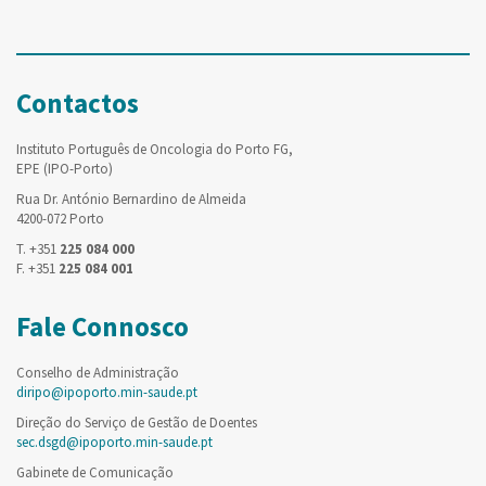
Contactos
Instituto Português de Oncologia do Porto FG,
EPE (IPO-Porto)
Rua Dr. António Bernardino de Almeida
4200-072 Porto
T. +351
225 084 000
F. +351
225 084 001
Fale Connosco
Conselho de Administração
diripo@ipoporto.min-saude.pt
Direção do Serviço de Gestão de Doentes
sec.dsgd@ipoporto.min-saude.pt
Gabinete de Comunicação