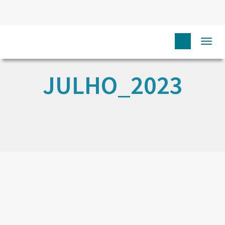
Togg
navi
JULHO_2023