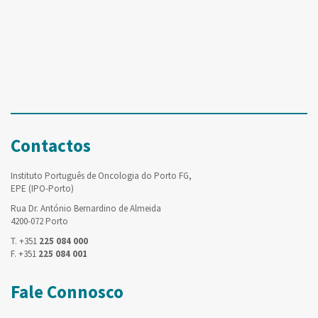
Contactos
Instituto Português de Oncologia do Porto FG,
EPE (IPO-Porto)
Rua Dr. António Bernardino de Almeida
4200-072 Porto
T. +351
225 084 000
F. +351
225 084 001
Fale Connosco