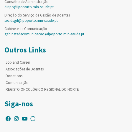
Conselho de Administração
diripo@ipoporto.min-saude.pt
Direção do Serviço de Gestão de Doentes
sec.dsgd@ipoporto.min-saude.pt
Gabinete de Comunicação
gabinetedecomunicacao@ipoporto.min-saude.pt
Outros Links
Job and Career
Associações de Doentes
Donations
Comunicação
REGISTO ONCOLÓGICO REGIONAL DO NORTE
Siga-nos