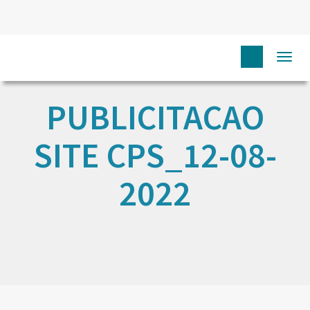
Togg
navi
PUBLICITACAO
SITE CPS_12-08-
2022