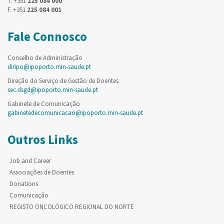
T. +351
225 084 000
F. +351
225 084 001
Fale Connosco
Conselho de Administração
diripo@ipoporto.min-saude.pt
Direção do Serviço de Gestão de Doentes
sec.dsgd@ipoporto.min-saude.pt
Gabinete de Comunicação
gabinetedecomunicacao@ipoporto.min-saude.pt
Outros Links
Job and Career
Associações de Doentes
Donations
Comunicação
REGISTO ONCOLÓGICO REGIONAL DO NORTE