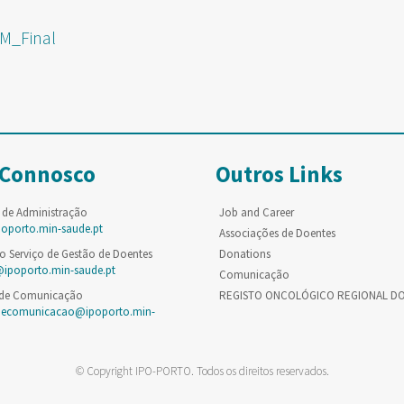
M_Final
 Connosco
Outros Links
 de Administração
Job and Career
poporto.min-saude.pt
Associações de Doentes
o Serviço de Gestão de Doentes
Donations
@ipoporto.min-saude.pt
Comunicação
 de Comunicação
REGISTO ONCOLÓGICO REGIONAL D
decomunicacao@ipoporto.min-
© Copyright IPO-PORTO. Todos os direitos reservados.