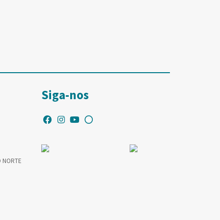
Siga-nos
O NORTE