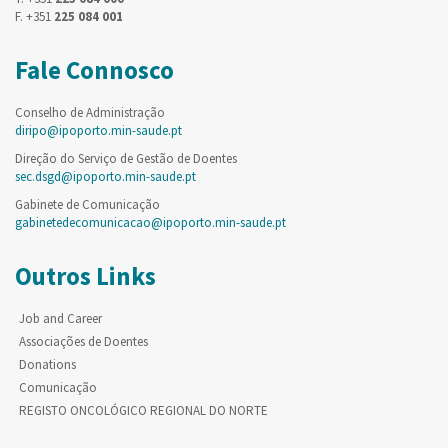
F. +351
225 084 001
Fale Connosco
Conselho de Administração
diripo@ipoporto.min-saude.pt
Direção do Serviço de Gestão de Doentes
sec.dsgd@ipoporto.min-saude.pt
Gabinete de Comunicação
gabinetedecomunicacao@ipoporto.min-saude.pt
Outros Links
Job and Career
Associações de Doentes
Donations
Comunicação
REGISTO ONCOLÓGICO REGIONAL DO NORTE