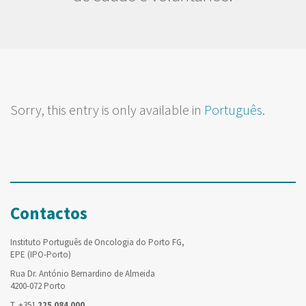
Sorry, this entry is only available in
Português
.
Contactos
Instituto Português de Oncologia do Porto FG,
EPE (IPO-Porto)
Rua Dr. António Bernardino de Almeida
4200-072 Porto
T. +351
225 084 000