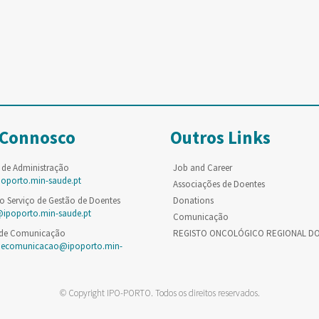
 Connosco
Outros Links
 de Administração
Job and Career
poporto.min-saude.pt
Associações de Doentes
o Serviço de Gestão de Doentes
Donations
@ipoporto.min-saude.pt
Comunicação
 de Comunicação
REGISTO ONCOLÓGICO REGIONAL D
decomunicacao@ipoporto.min-
© Copyright IPO-PORTO. Todos os direitos reservados.