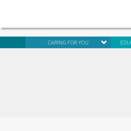
CARING FOR YOU
EDU