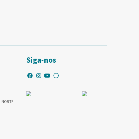
Siga-nos
O NORTE