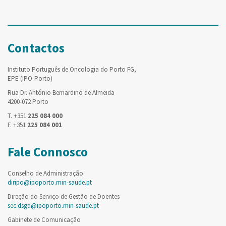
Contactos
Instituto Português de Oncologia do Porto FG,
EPE (IPO-Porto)
Rua Dr. António Bernardino de Almeida
4200-072 Porto
T. +351
225 084 000
F. +351
225 084 001
Fale Connosco
Conselho de Administração
diripo@ipoporto.min-saude.pt
Direção do Serviço de Gestão de Doentes
sec.dsgd@ipoporto.min-saude.pt
Gabinete de Comunicação