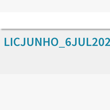
LICJUNHO_6JUL20