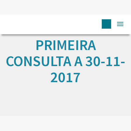
Togg
navi
PRIMEIRA
CONSULTA A 30-11-
2017