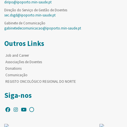
diripo@ipoporto.min-saude.pt
Direção do Serviço de Gestão de Doentes
sec.dsgd@ipoporto.min-saude.pt
Gabinete de Comunicação
gabinetedecomunicacao@ipoporto.min-saude.pt
Outros Links
Job and Career
Associações de Doentes
Donations
Comunicação
REGISTO ONCOLÓGICO REGIONAL DO NORTE
Siga-nos