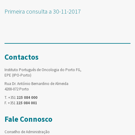
Primeira consulta a 30-11-2017
Contactos
Instituto Português de Oncologia do Porto FG,
EPE (IPO-Porto)
Rua Dr. António Bernardino de Almeida
4200-072 Porto
T. +351
225 084 000
F. +351
225 084 001
Fale Connosco
Conselho de Administração